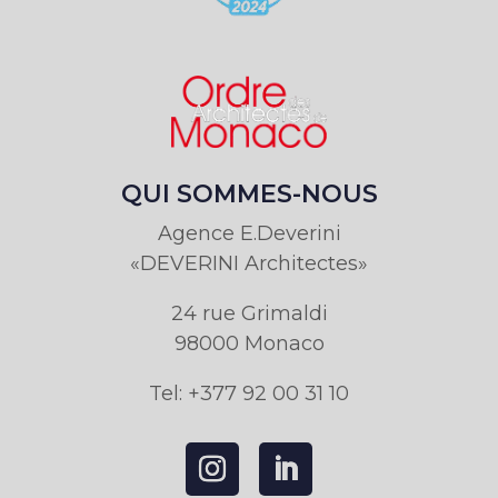
QUI SOMMES-NOUS
Agence E.Deverini
«DEVERINI Architectes»
24 rue Grimaldi
98000 Monaco
Tel: +377 92 00 31 10